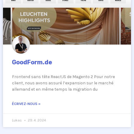
GoodForm.de
Frontend sans tête ReactJS de Magento 2 Pour notre
client, nous avons assuré l’expansion sur le marché
allemand et en même temps la migration du
ÉCRIVEZ-NOUS »
Lukas
29. 4. 2024