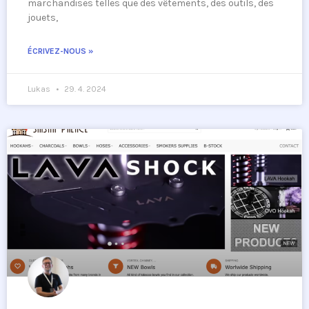
marchandises telles que des vêtements, des outils, des
jouets,
ÉCRIVEZ-NOUS »
Lukas
29. 4. 2024